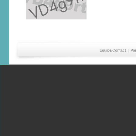
Equipe/Contact
|
Pa