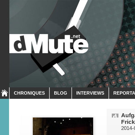
CHRONIQUES
BLOG
INTERVIEWS
REPORT
Aufg
Frick
2014-