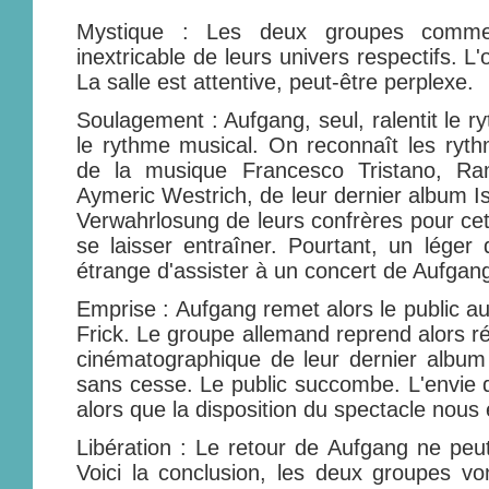
Mystique : Les deux groupes comm
inextricable de leurs univers respectifs. L'
La salle est attentive, peut-être perplexe.
Soulagement : Aufgang, seul, ralentit le 
le rythme musical. On reconnaît les ryth
de la musique Francesco Tristano, Ram
Aymeric Westrich, de leur dernier album Isti
Verwahrlosung de leurs confrères pour cett
se laisser entraîner. Pourtant, un léger d
étrange d'assister à un concert de Aufgang
Emprise : Aufgang remet alors le public a
Frick. Le groupe allemand reprend alors r
cinématographique de leur dernier albu
sans cesse. Le public succombe. L'envie d
alors que la disposition du spectacle nous e
Libération : Le retour de Aufgang ne peut
Voici la conclusion, les deux groupes v