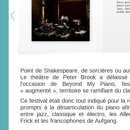
Deux grou
piano par
Jazz, clas
public de
Point de Shakespeare, de sorcières ou aut
Le théâtre de Peter Brook a délaissé 
l'occasion de Beyond My Piano, fes
« augmenté », territoire se ramifiant du cla
Ce festival était donc tout indiqué pour l
prompts à la désarticulation du piano af
entre jazz, classique et électro, les A
Frick et les francophones de Aufgang.