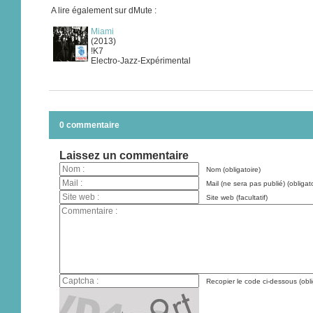
A lire également sur dMute :
Miami
(2013)
!K7
Electro-Jazz-Expérimental
0 commentaire
Laissez un commentaire
Nom (obligatoire)
Mail (ne sera pas publié) (obligato
Site web (facultatif)
Recopier le code ci-dessous (obli