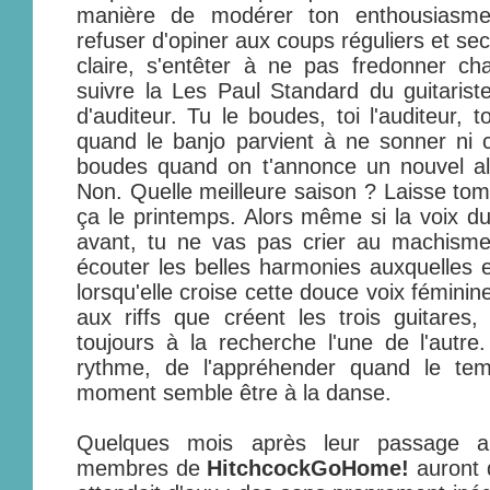
manière de modérer ton enthousiasm
refuser d'opiner aux coups réguliers et se
claire, s'entêter à ne pas fredonner ch
suivre la Les Paul Standard du guitariste
d'auditeur. Tu le boudes, toi l'auditeur, 
quand le banjo parvient à ne sonner ni 
boudes quand on t'annonce un nouvel a
Non. Quelle meilleure saison ? Laisse tom
ça le printemps. Alors même si la voix d
avant, tu ne vas pas crier au machisme.
écouter les belles harmonies auxquelles e
lorsqu'elle croise cette douce voix féminine
aux riffs que créent les trois guitares,
toujours à la recherche l'une de l'autre
rythme, de l'appréhender quand le te
moment semble être à la danse.
Quelques mois après leur passage a
membres de
HitchcockGoHome!
auront 