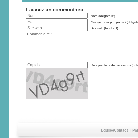
Laissez un commentaire
Nom (obligatoire)
Mail (ne sera pas publié) (obligato
Site web (facultatif)
Recopier le code ci-dessous (obli
Equipe/Contact
|
Pa