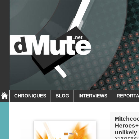
CHRONIQUES
BLOG
INTERVIEWS
REPORT
Hitchco
Heroes+
unlikely
31/01/200