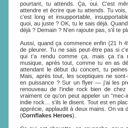
pourtant, tu attends. Ça, oui. C'est mê
attendre et écrire que tu attends. Tu vois
c'est long et insupportable, insupportabl
quoi, au juste ? OK, tu le sais déjà. Qua
déjà ? Demain ? N'en rajoute pas, s'il te pla
Aussi, quand ça commence enfin (21 h 45)
de pleurer. Tu ne sais peut-être pas si c'
qui t'a rendu comme ça, mais ça t'a 
musique, après tout, comme tu en as déj
attendant le début du concert, tu peines 
Mais, après tout, les sceptiques ne sont-
en puissance ? Sur un flyer — j'ai les pr
renouveau de l'indie rock bien de chez
vraiment ce qu'on peut appeler un "mec-i
indie rock… s'ils le disent. Tout est en pla
apprécie, applaudit à deux mains. On va di
(
Cornflakes Heroes
).