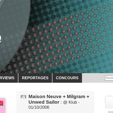
ERVIEWS
REPORTAGES
CONCOURS
Maison Neuve + Milgram +
Unwed Sailor
: @ Klub -
01/10/2006
Act