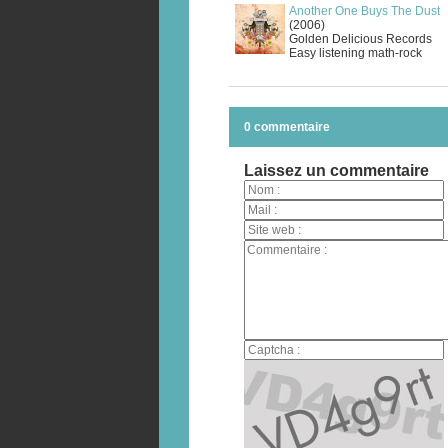
Another One Buys The Dust
(2006)
Golden Delicious Records
Easy listening math-rock
0 commentaire
Laissez un commentaire