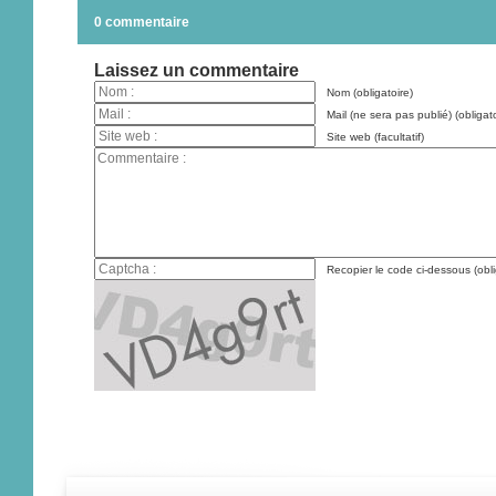
0 commentaire
Laissez un commentaire
Nom (obligatoire)
Mail (ne sera pas publié) (obligato
Site web (facultatif)
Recopier le code ci-dessous (obli