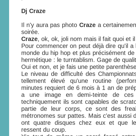
Dj Craze
Il n'y aura pas photo
Craze
a certainement 
soirée.
Craze
, ok, ok, joli nom mais il fait quoi et 
Pour commencer on peut déjà dire qu'il a l
monde du hip hop et plus précisément de s
hermétique : le turntablism. Gage de quali
Oui et non, et je fais une petite parenthèse
Le niveau de difficulté des Championnat
tellement élevé qu'une routine (perf
minutes requiert de 6 mois à 1 an de prép
a une image en demi-teinte de ces 
techniquement ils sont capables de scratc
partie de leur corps, ce sont des fre
métronomes sur pattes. Mais c'est aussi de
ont quatre disques chez eux et que le
ressent du coup.