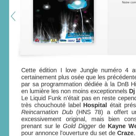
Notre com
Cette édition I love Jungle numéro 4 
certainement plus osée que les précédente
par sa programmation dédiée à la DnB Hip
en lumière les non moins exceptionnels
Dj
Le Liquid Funk n'était pas en reste cepe
très chouchouté label
Hospital
était prés
Reincarnation Dub
(HNS 78) a offert un
excessivement original, mais bien cons
prenant sur le
Gold Digger
de
Kayne We
pour annonce l'ouverture du set de
Craze
.