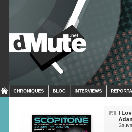
CHRONIQUES
BLOG
INTERVIEWS
REPORT
I Lov
Adam 
Sauva