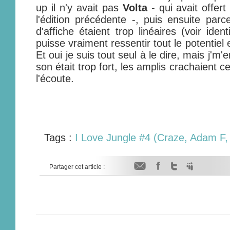
up il n'y avait pas
Volta
- qui avait offert
l'édition précédente -, puis ensuite par
d'affiche étaient trop linéaires (voir ide
puisse vraiment ressentir tout le potentiel et
Et oui je suis tout seul à le dire, mais j'm'e
son était trop fort, les amplis crachaient c
l'écoute.
Tags :
I Love Jungle #4 (Craze, Adam F, 
Partager cet article :