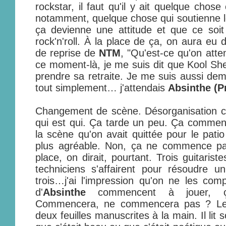
rockstar, il faut qu'il y ait quelque chos
notamment, quelque chose qui soutienne 
ça devienne une attitude et que ce soit
rock'n'roll. À la place de ça, on aura eu 
de reprise de
NTM
, "Qu'est-ce qu'on atte
ce moment-là, je me suis dit que Kool She
prendre sa retraite. Je me suis aussi dem
tout simplement… j'attendais
Absinthe (P
Changement de scène. Désorganisation 
qui est qui. Ça tarde un peu. Ça comme
la scène qu'on avait quittée pour le pat
plus agréable. Non, ça ne commence pa
place, on dirait, pourtant. Trois guitarist
techniciens s'affairent pour résoudre 
trois…j'ai l'impression qu'on ne les comp
d'
Absinthe
commencent à jouer, 
Commencera, ne commencera pas ? Le b
deux feuilles manuscrites à la main. Il lit 