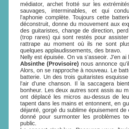
médiator, archet frotté sur les extrémit
sauvages, interminables, et qui con
l'aphonie complète. Toujours cette batter
déconstruit, donne du mouvement aux exp
des guitaristes, change de direction, per
(trop rares) qui sont restés pour assiste
rattrape au moment où ils ne sont plus
quelques applaudissements, des bravo.
Nelly est épuisée. On va s'asseoir. J'en ai
Absinthe (Provisoire)
nous annonce qu'il
Alors, on se rapproche à nouveau. Le batt
batterie. Un des trois guitaristes esquiss
l'air d'une chanson. Il la saccagera bie
bonheur. Les deux autres sont assis au mil
ont déplacé les micros au-dessus de leur
tapent dans les mains et entonnent, en guis
déjanté, gorgé du sublime épuisement de c
donné pour surmonter les problèmes te
public.