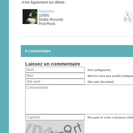
A lire également sur dMute :
Alejandra
(2006)
Distile Records
Post-Rock
0 commentaire
Laissez un commentaire
Nom (obligatoire)
Mail (ne sera pas publié) (obligato
Site web (facultatif)
Recopier le code ci-dessous (obli