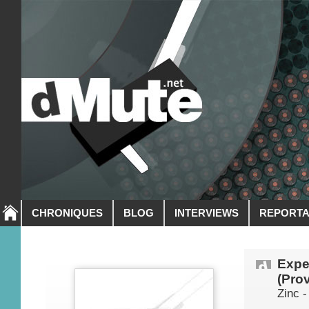
CHRONIQUES
BLOG
INTERVIEWS
REPORT
Expe
(Prov
Zinc -