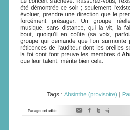
Le concert s'achève. Rassurez-vous, l'exi
été démontrée ce soir ; seulement l'exist
évoluer, prendre une direction que le pre
forcément présager. Un groupe réel
musique, sans distance, qui la vit, la fai
bout, quoiqu'il en coûte (sa voix, parfoi
groupe qui demande que l'on surmonte pa
réticences de l'auditeur dont les oreilles 
la foi dont font preuve les membres d'
Ab
que leur talent, mérite bien cela.
Tags :
Absinthe (provisoire)
|
Pa
Partager cet article :