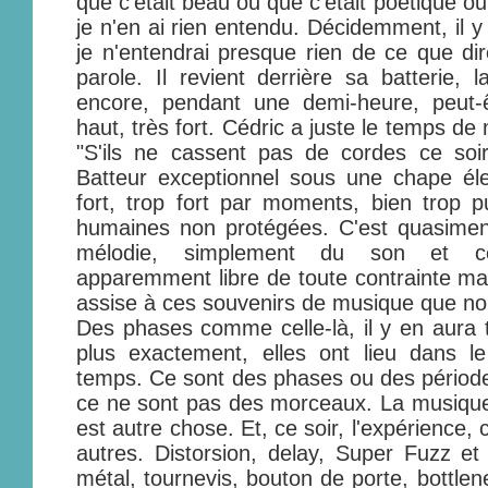
que c'était beau ou que c'était poétique o
je n'en ai rien entendu. Décidemment, il y
je n'entendrai presque rien de ce que dir
parole. Il revient derrière sa batterie,
encore, pendant une demi-heure, peut-
haut, très fort. Cédric a juste le temps de 
"S'ils ne cassent pas de cordes ce soir
Batteur exceptionnel sous une chape élec
fort, trop fort par moments, bien trop pu
humaines non protégées. C'est quasiment
mélodie, simplement du son et ce
apparemment libre de toute contrainte ma
assise à ces souvenirs de musique que nou
Des phases comme celle-là, il y en aura t
plus exactement, elles ont lieu dans
temps. Ce sont des phases ou des périodes
ce ne sont pas des morceaux. La musique
est autre chose. Et, ce soir, l'expérience, 
autres. Distorsion, delay, Super Fuzz et 
métal, tournevis, bouton de porte, bottlen