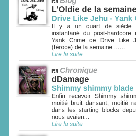
Blog
L'Oldie de la semain
Drive Like Jehu - Yank 
Il y a un quart de siècle s
instantané du post-hardcore
Yank Crime de Drive Like J
(féroce) de la semaine ......
Lire la suite
Chronique
dDamage
Shimmy shimmy blade
Enfin recevoir Shimmy shim
moitié bruit dansant, moitié 
dans les starting blocks de
nous avaien...
Lire la suite