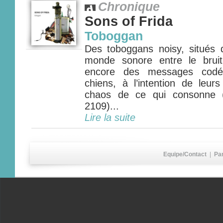
Chronique
Sons of Frida
Toboggan
Des toboggans noisy, situés 
monde sonore entre le brui
encore des messages codés
chiens, à l’intention de leur
chaos de ce qui consonne
2109)...
Lire la suite
Equipe/Contact
|
Pa