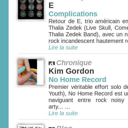
E
Complications
Retour de E, trio américain 
Thalia Zedek (Live Skull, Co
Thalia Zedek Band), avec un n
rock incandescent hautement r
Lire la suite
Chronique
Kim Gordon
No Home Record
Premier véritable effort solo
Youth), No Home Record est un
naviguant entre rock noisy 
arty... ...
Lire la suite