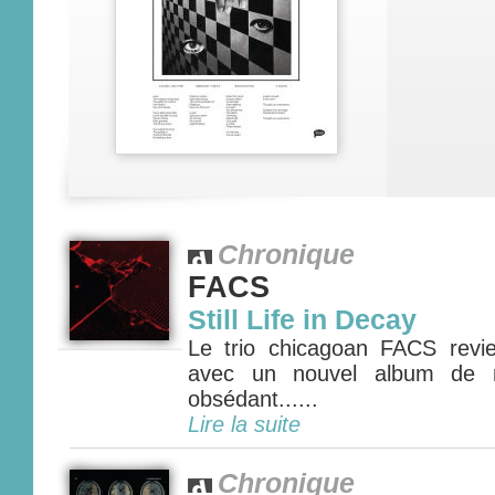
Chronique
FACS
Still Life in Decay
Le trio chicagoan FACS revi
avec un nouvel album de n
obsédant......
Lire la suite
Chronique