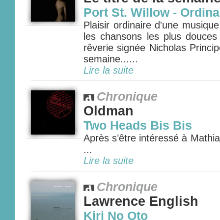
Port St. Willow - Ordin
Plaisir ordinaire d'une musiqu
les chansons les plus douces
rêverie signée Nicholas Principe
semaine......
Lire la suite
Chronique
Oldman
Two Heads Bis Bis
Après s’être intéressé à Mathia
...
Lire la suite
Chronique
Lawrence English
Kiri No Oto