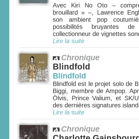
Avec Kiri No Oto – compr
brouillard » –, Lawrence Engl
son ambient pop coutumièr
possibilités bruyantes 
collectionneur de vignettes sono
Lire la suite
Chronique
Blindfold
Blindfold
Blindfold est le projet solo de 
Biggi, membre de Ampop. Apr
Ölvis, Prince Valium, et SK/U
des dernières signatures islanda
Lire la suite
Chronique
Charlotte Gainsbour