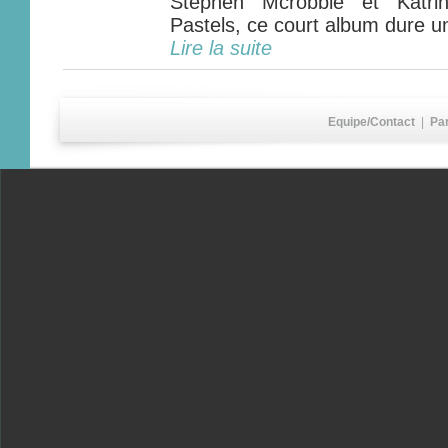
Stephen Mcrobbie et Katri
Pastels, ce court album dure un
Lire la suite
Equipe/Contact
|
Pa