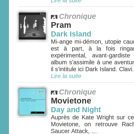
Lire la suite
Chronique
Pram
Dark Island
Mi-ange mi-démon, utopie ca
est à part, à la fois ring
expérimental, avant-gardist
album s’assimile à une aventu
il s’intitule ici Dark Island. Clavi.
Lire la suite
Chronique
Movietone
Day and Night
Auprès de Kate Wright sur c
Movietone, on retrouve Rac
Saucer Attack, ...