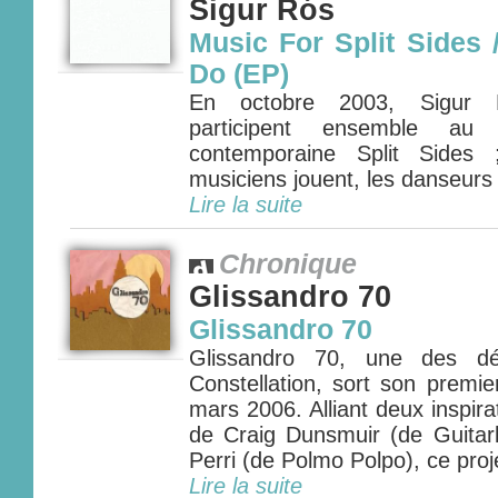
Sigur Rós
Music For Split Sides 
Do (EP)
En octobre 2003, Sigur 
participent ensemble au
contemporaine Split Sides
musiciens jouent, les danseurs
Lire la suite
Chronique
Glissandro 70
Glissandro 70
Glissandro 70, une des dé
Constellation, sort son prem
mars 2006. Alliant deux inspira
de Craig Dunsmuir (de Guitar
Perri (de Polmo Polpo), ce proje
Lire la suite