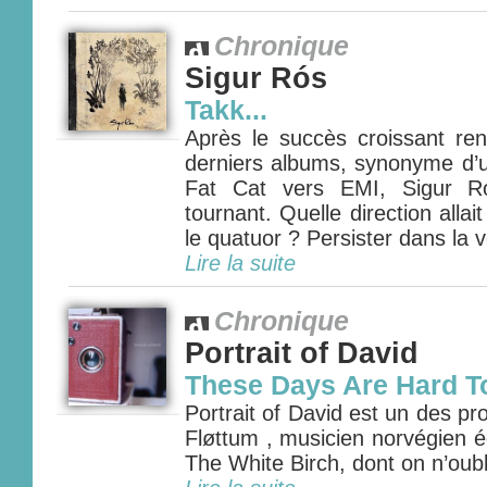
Chronique
Sigur Rós
Takk...
Après le succès croissant re
derniers albums, synonyme d
Fat Cat vers EMI, Sigur Ró
tournant. Quelle direction allai
le quatuor ? Persister dans la vo
Lire la suite
Chronique
Portrait of David
These Days Are Hard T
Portrait of David est un des p
Fløttum , musicien norvégien é
The White Birch, dont on n’oubli