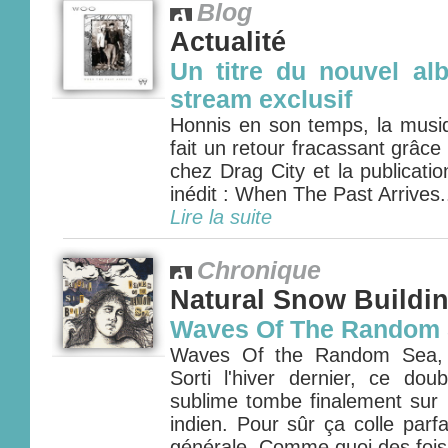
Blog
Actualité
Un titre du nouvel a
stream exclusif
Honnis en son temps, la mus
fait un retour fracassant grâce 
chez Drag City et la publicati
inédit : When The Past Arrives.
Lire la suite
Chronique
Natural Snow Buildi
Waves Of The Random
Waves Of the Random Sea, 
Sorti l'hiver dernier, ce do
sublime tombe finalement sur l
indien. Pour sûr ça colle parf
générale. Comme quoi des fois l