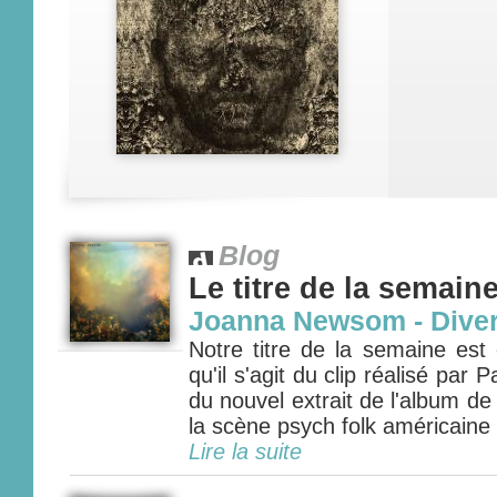
Blog
Le titre de la semain
Joanna Newsom - Dive
Notre titre de la semaine est 
qu'il s'agit du clip réalisé pa
du nouvel extrait de l'album de
la scène psych folk américaine 
Lire la suite