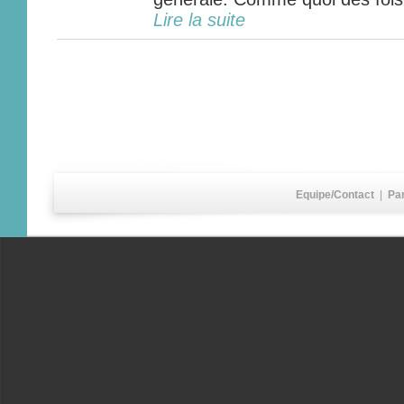
Lire la suite
Equipe/Contact
|
Pa