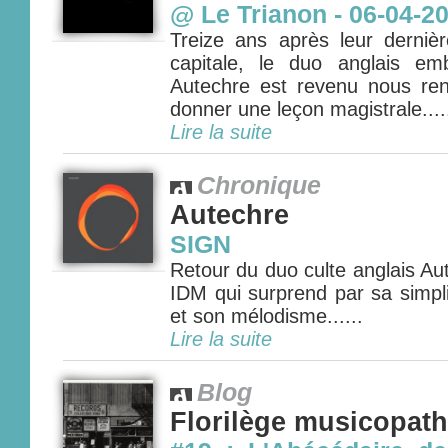
@ Le Trianon - 06-04-2
Treize ans après leur dernièr
capitale, le duo anglais em
Autechre est revenu nous ren
donner une leçon magistrale....
Lire la suite
Chronique
Autechre
SIGN
Retour du duo culte anglais A
IDM qui surprend par sa simpl
et son mélodisme......
Lire la suite
Blog
Florilège musicopat