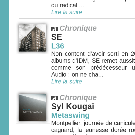
du radical ...
Lire la suite
Chronique
SE
L36
Non content d'avoir sorti en 
albums d'IDM, SE remet aussitô
comme son prédécesseur un
Audio ; on ne cha...
Lire la suite
Chronique
Syl Kougaï
Metaswing
Montpellier, journée de canicul
cagnard, la jeunesse dorée ro