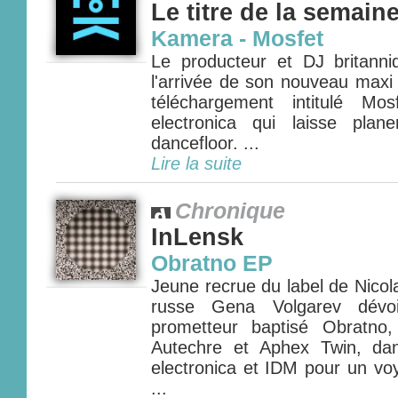
Le titre de la semain
Kamera - Mosfet
Le producteur et DJ britann
l'arrivée de son nouveau maxi 
téléchargement intitulé M
electronica qui laisse plan
dancefloor. ...
Lire la suite
Chronique
InLensk
Obratno EP
Jeune recrue du label de Nicol
russe Gena Volgarev dévo
prometteur baptisé Obratno
Autechre et Aphex Twin, dan
electronica et IDM pour un vo
...