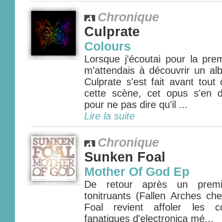
Chronique
Culprate
Colours
Lorsque j'écoutai pour la prem
m'attendais à découvrir un al
Culprate s'est fait avant tout
cette scène, cet opus s'en 
pour ne pas dire qu'il ...
Lire la suite
Chronique
Sunken Foal
Mother Of God Ep
De retour après un prem
tonitruants (Fallen Arches ch
Foal revient affoler les 
fanatiques d'electronica mé...