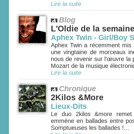
Lire la suite
Blog
L'Oldie de la semain
Aphex Twin - Girl/Boy 
Aphex Twin a récemment mis e
une vingtaine de morceaux iné
nous de revenir sur l’œuvre la
Mozart de la musique électroniq
Lire la suite
Chronique
2Kilos &More
Lieux-Dits
Le duo 2kilos &more remet 
emmène en ballades entre post
Somptueuses les ballades !...