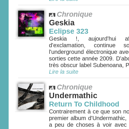
Chronique
Geskia
Eclipse 323
Geskia !, aujourd'hui a
d'exclamation, continue s
l'underground électronique av
sorties cette année 2009. D'abo
très obscur label Subenoana, P
Lire la suite
Chronique
Undermathic
Return To Childhood
Contrairement à ce que son no
premier album d'Undermathic, 
a peu de choses à voir avec 