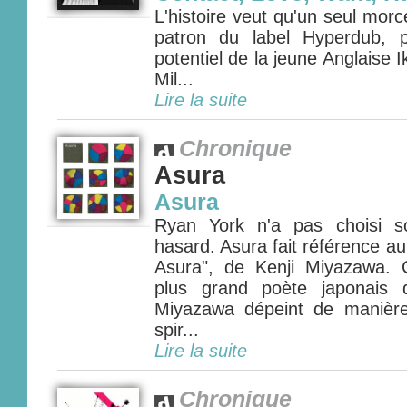
L'histoire veut qu'un seul morc
patron du label Hyperdub, p
potentiel de la jeune Anglaise Ik
Mil...
Lire la suite
Chronique
Asura
Asura
Ryan York n'a pas choisi 
hasard. Asura fait référence au
Asura", de Kenji Miyazawa.
plus grand poète japonais d
Miyazawa dépeint de manière
spir...
Lire la suite
Chronique