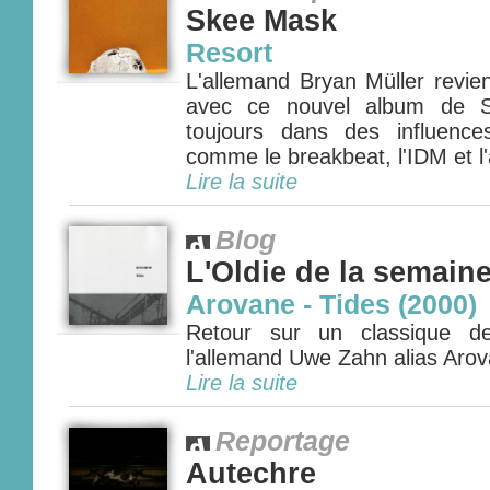
Skee Mask
Resort
L'allemand Bryan Müller revien
avec ce nouvel album de S
toujours dans des influence
comme le breakbeat, l'IDM et l'
Lire la suite
Blog
L'Oldie de la semain
Arovane - Tides (2000)
Retour sur un classique d
l'allemand Uwe Zahn alias Arova
Lire la suite
Reportage
Autechre