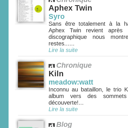
Aphex Twin
Syro
Sans être totalement à la h
Aphex Twin revient après 
discographique nous montr
restes......
Lire la suite
Chronique
Kiln
meadow:watt
Inconnu au bataillon, le trio 
album vers des sommets 
découverte!...
Lire la suite
Blog