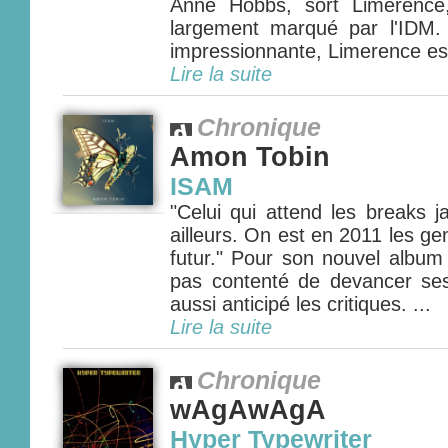
Anne Hobbs, sort Limerence
largement marqué par l'IDM.
impressionnante, Limerence es.
Lire la suite
Chronique
Amon Tobin
ISAM
"Celui qui attend les breaks ja
ailleurs. On est en 2011 les g
futur." Pour son nouvel album
pas contenté de devancer ses
aussi anticipé les critiques. ...
Lire la suite
Chronique
wAgAwAgA
Hyper Typewriter