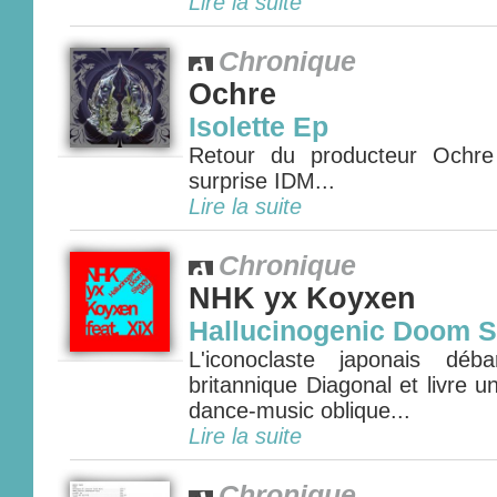
Lire la suite
Chronique
Ochre
Isolette Ep
Retour du producteur Ochre
surprise IDM...
Lire la suite
Chronique
NHK yx Koyxen
Hallucinogenic Doom S
L'iconoclaste japonais déb
britannique Diagonal et livre un
dance-music oblique...
Lire la suite
Chronique