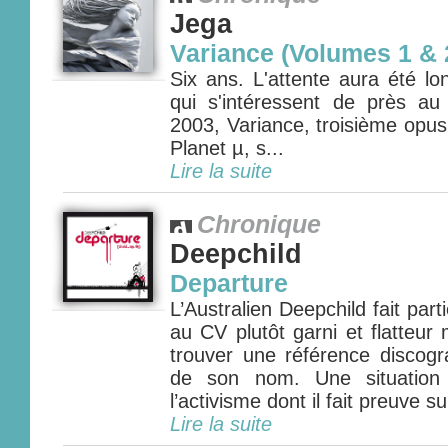
Jega
Variance (Volumes 1 & 
Six ans. L'attente aura été l
qui s'intéressent de près au
2003, Variance, troisième opu
Planet µ, s...
Lire la suite
Chronique
Deepchild
Departure
L’Australien Deepchild fait par
au CV plutôt garni et flatteur
trouver une référence discogr
de son nom. Une situation 
l’activisme dont il fait preuve sur
Lire la suite