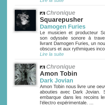
Lire la suite
Chronique
Squarepusher
Damogen Furies
Le musicien et producteur S
son odyssée sonore à traver
livrant Damogen Furies, un nou
obscurs et aux rythmiques incon
Lire la suite
Chronique
Amon Tobin
Dark Jovian
Amon Tobin nous livre une oeu
abouties avec Dark Jovian.
embarque dans les recoins l
l'électro expérimentale. ...