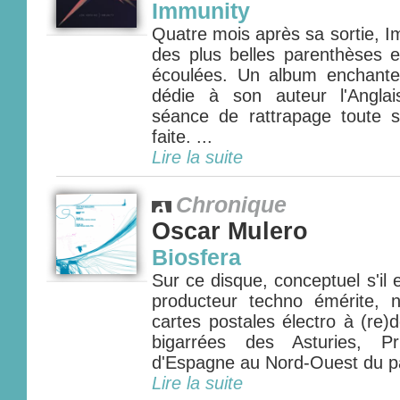
Immunity
Quatre mois après sa sortie, 
des plus belles parenthèses e
écoulées. Un album enchanteu
dédie à son auteur l'Angla
séance de rattrapage toute s
faite. ...
Lire la suite
Chronique
Oscar Mulero
Biosfera
Sur ce disque, conceptuel s'il
producteur techno émérite, 
cartes postales électro à (re)
bigarrées des Asturies, Pr
d'Espagne au Nord-Ouest du pay
Lire la suite