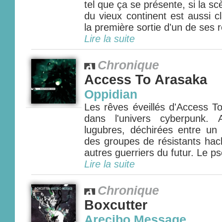
tel que ça se présente, si la sc
du vieux continent est aussi 
la première sortie d'un de ses re
Lire la suite
Chronique
Access To Arasaka
Oppidian
Les rêves éveillés d'Access T
dans l'univers cyberpunk. 
lugubres, déchirées entre un 
des groupes de résistants hac
autres guerriers du futur. Le 
Lire la suite
Chronique
Boxcutter
Arecibo Message