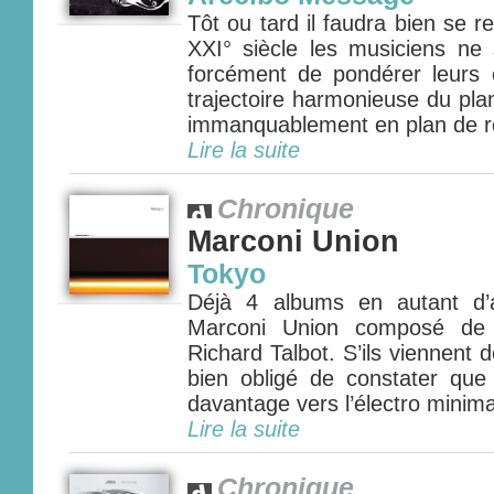
Tôt ou tard il faudra bien se r
XXI° siècle les musiciens ne 
forcément de pondérer leurs c
trajectoire harmonieuse du plan
immanquablement en plan de re
Lire la suite
Chronique
Marconi Union
Tokyo
Déjà 4 albums en autant d’
Marconi Union composé de 
Richard Talbot. S’ils viennent
bien obligé de constater que
davantage vers l’électro minimal
Lire la suite
Chronique