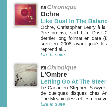
Chronique
Ochre
Like Dust In The Balan
Ochre, Christopher Leary à la 
être précis), sort Like Dust
dernier long format en date 
sorti en 2008 ayant joué le
reprend al...
Lire la suite
Chronique
L'Ombre
Letting Go At The Stee
Le Canadien Stephen Sawyer 
de quelques disques chez An
The Meaningless et les deux vole
Lire la suite