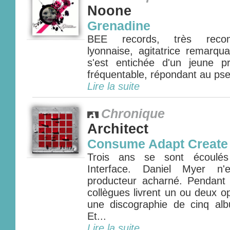
Noone
Grenadine
BEE records, très reco
lyonnaise, agitatrice remarquab
s'est entichée d'un jeune p
fréquentable, répondant au pse
Lire la suite
Chronique
Architect
Consume Adapt Create
Trois ans se sont écoulés
Interface. Daniel Myer n
producteur acharné. Pendant
collègues livrent un ou deux op
une discographie de cinq al
Et...
Lire la suite