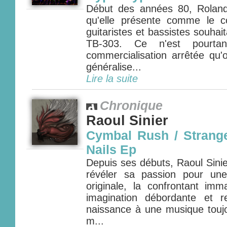
Début des années 80, Rolan
qu'elle présente comme le 
guitaristes et bassistes souhait
TB-303. Ce n'est pourta
commercialisation arrêtée qu'
généralise...
Lire la suite
Chronique
Raoul Sinier
Cymbal Rush / Strang
Nails Ep
Depuis ses débuts, Raoul Sini
révéler sa passion pour une
originale, la confrontant i
imagination débordante et r
naissance à une musique touj
m...