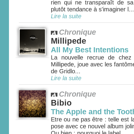
rien qui ne transparaît de s
plutôt tendance à s'imaginer l...
Lire la suite
Chronique
Millipede
All My Best Intentions
La nouvelle recrue de chez
Millipede, joue avec les fantôme
de Gridlo...
Lire la suite
Chronique
Bibio
The Apple and the Toot
Etre ou ne pas être : telle est 
pose avec ce nouvel album joli
Ou bien : pourquoi le label ...