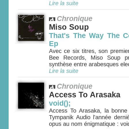
Lire la suite
Chronique
Miso Soup
That's The Way The C
Ep
Avec ce six titres, son premie
Bee Records, Miso Soup pro
synthèse entre arabesques elec
Lire la suite
Chronique
Access To Arasaka
void();
Access To Arasaka, la bonne p
Tympanik Audio l'année derni
opus au nom énigmatique : void