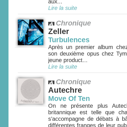
aux...
Lire la suite
Chronique
Zeller
Turbulences
Après un premier album chez
son deuxième opus chez Tymp
jeune product...
Lire la suite
Chronique
Autechre
Move Of Ten
On ne présente plus Autec
britannique est telle que ch
s’accompagne de débats à bâ
différentes franges de leur publ