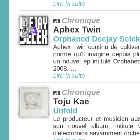
Lire la suite
Chronique
Aphex Twin
Orphaned Deejay Selek
Aphex Twin continu de cultive
norme qu'il imagine depuis pl
un nouvel ep intitulé Orphane
2008. ...
Lire la suite
Chronique
Toju Kae
Unfold
Le producteur et musicien aus
son nouvel album, intitulé 
d'electronica savamment orches