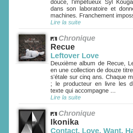
douce, l'impétueux Syl Kouga
dans son laboratoire et donn
machines. Franchement impossi
Lire la suite
Chronique
Recue
Leftover Love
Deuxième album de Recue, Le
en une collection de douze titr
s'étale sur cinq ans. Chaque m
; le producteur en livre les d
texte qui accompagne ...
Lire la suite
Chronique
Ikonika
Contact, Love, Want, H