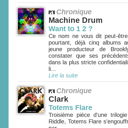
Chronique
Machine Drum
Want to 1 2 ?
Ce nom ne vous dit peut-êtr
pourtant, déjà cinq albums 
jeune producteur de Brook
constater que ses précédents
dans la plus stricte confidential
li...
Lire la suite
Chronique
Clark
Totems Flare
Troisième pièce d'une trilogi
Riddle, Totems Flare s'engouffr