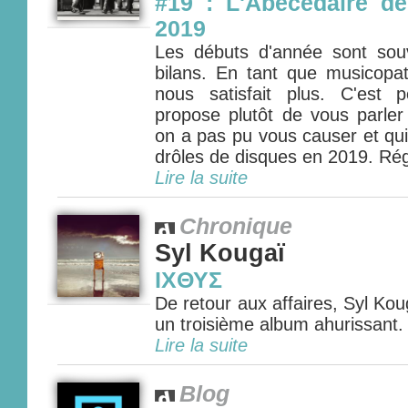
#19 : L'Abécédaire de
2019
Les débuts d'année sont so
bilans. En tant que musicopa
nous satisfait plus. C'est
propose plutôt de vous parler
on a pas pu vous causer et qui
drôles de disques en 2019. Rég
Lire la suite
Chronique
Syl Kougaï
ΙΧΘΥΣ
De retour aux affaires, Syl Ko
un troisième album ahurissant. 
Lire la suite
Blog