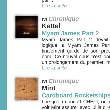
par ...
Lire la suite
Chronique
Kettel
Myam James Part 2
Myam James Part 2 devait 
logique, à Myam James Part
finalement gardé de son pré
nom. Ce nouvel opus n'est d
un prolongement du premier, m
Lire la suite
Chronique
Mint
Cardboard Rocketship
Lorsqu'on connaît CHEjU, on 
voir Mint assurer avec lui la dir