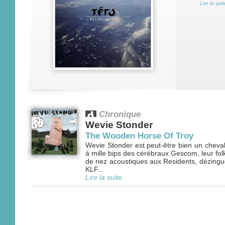
Lire la suit
Chronique
Wevie Stonder
The Wooden Horse Of Troy
Wevie Stonder est peut-être bien un cheval 
à mille bips des cérébraux Gescom, leur fol
de nez acoustiques aux Residents, dézingue
KLF...
Lire la suite