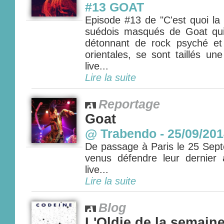
#13 GOAT
Episode #13 de "C'est quoi la
suédois masqués de Goat qui
détonnant de rock psyché et
orientales, se sont taillés un
live...
Lire la suite
Reportage
Goat
@ Trabendo - 25/09/20
De passage à Paris le 25 Sept
venus défendre leur dernie
live...
Lire la suite
Blog
L'Oldie de la semain