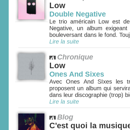
Low
Double Negative
Le trio américain Low est d
Negative, un album exigeant
bouleversant dans le fond. Tou
Lire la suite
Chronique
Low
Ones And Sixes
Avec Ones And SIxes les tr
proposent un album qui servira
dans leur discographie (trop) bi
Lire la suite
Blog
C'est quoi la musiqu