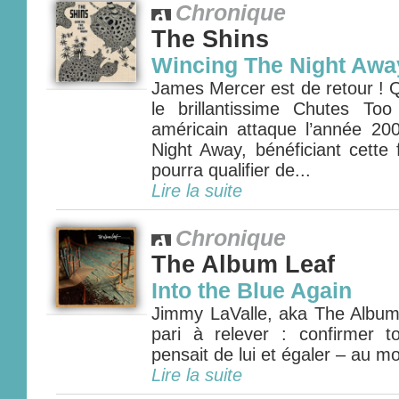
Chronique
The Shins
Wincing The Night Awa
James Mercer est de retour ! 
le brillantissime Chutes To
américain attaque l’année 2
Night Away, bénéficiant cette 
pourra qualifier de...
Lire la suite
Chronique
The Album Leaf
Into the Blue Again
Jimmy LaValle, aka The Album 
pari à relever : confirmer t
pensait de lui et égaler – au moi
Lire la suite