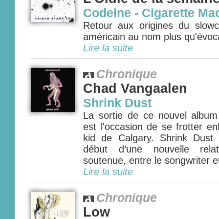
Codeine - Cigarette Ma
Retour aux origines du slow
américain au nom plus qu'évoca
Lire la suite
Chronique
Chad Vangaalen
Shrink Dust
La sortie de ce nouvel albu
est l'occasion de se frotter en
kid de Calgary. Shrink Dust
début d’une nouvelle relat
soutenue, entre le songwriter et
Lire la suite
Chronique
Low