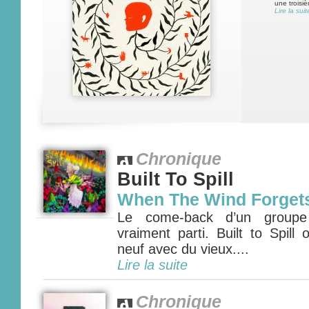
une troisi
Lire la suit
Chronique
Built To Spill
When The Wind Forget
Le come-back d’un groupe 
vraiment parti. Built to Spil
neuf avec du vieux....
Lire la suite
Chronique