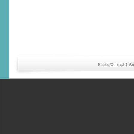
Equipe/Contact
|
Pa