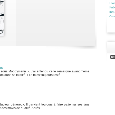
Elec
Fol
ind
Cove
new
es
 sous Moodymann ». J’ai entendu cette remarque avant même
m dans sa totalité. Elle m’est toujours resté...
cteur généreux. Il parvient toujours à faire patienter ses fans
des maxis de qualité. Après ...