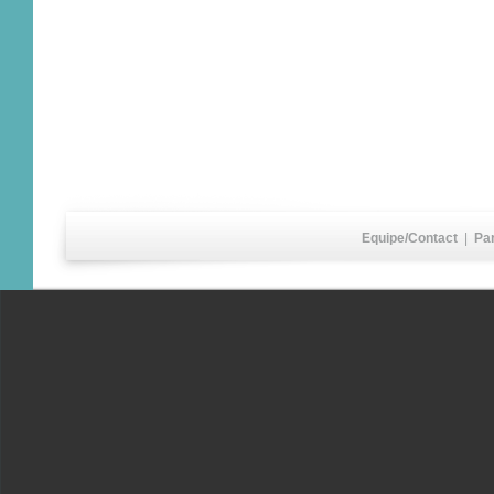
Equipe/Contact
|
Pa