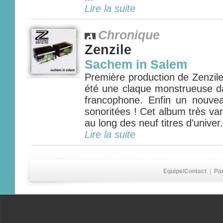
Lire la suite
Chronique
Zenzile
Sachem in Salem
Première production de Zenzil
été une claque monstrueuse 
francophone. Enfin un nouve
sonoritées ! Cet album très v
au long des neuf titres d'univer.
Lire la suite
Equipe/Contact
|
Pa