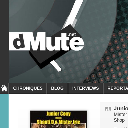
CHRONIQUES
BLOG
INTERVIEWS
REPORT
Juni
Mister
Shop