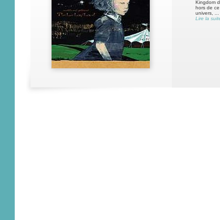
Kingdom da
hors de ce
univers, ...
Lire la suit