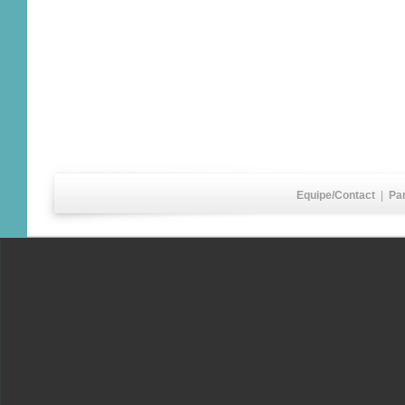
Equipe/Contact
|
Pa