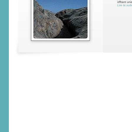
offrant une
Lire la suit