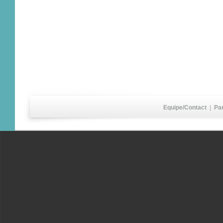
Equipe/Contact
|
Pa