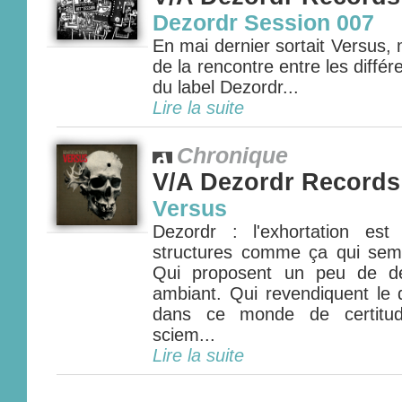
Dezordr Session 007
En mai dernier sortait Versus, 
de la rencontre entre les diffé
du label Dezordr...
Lire la suite
Chronique
V/A Dezordr Records
Versus
Dezordr : l'exhortation est
structures comme ça qui semb
Qui proposent un peu de dé
ambiant. Qui revendiquent le 
dans ce monde de certitud
sciem...
Lire la suite