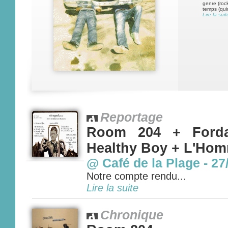
genre (roc
temps (quin
Lire la suit
Reportage
Room 204 + Ford
Healthy Boy + L'Ho
@ Café de la Plage - 27
Notre compte rendu...
Lire la suite
Chronique