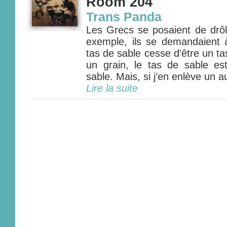
Room 204
Trans Panda
Les Grecs se posaient de drôl
exemple, ils se demandaient 
tas de sable cesse d’être un tas
un grain, le tas de sable es
sable. Mais, si j’en enlève un au
Lire la suite