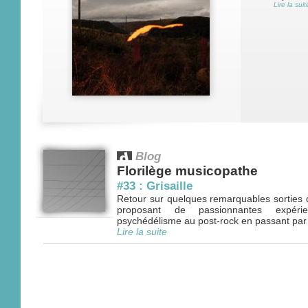
Lire la suit
Blog
Florilège musicopathe
#33 : Grisaille
Retour sur quelques remarquables sorties 
proposant de passionnantes expéri
psychédélisme au post-rock en passant par le 
Lire la suite