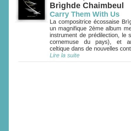
Brìghde Chaimbeul
Carry Them With Us
La compositrice écossaise Brì
un magnifique 2ème album met
instrument de prédilection, le 
cornemuse du pays), et a
celtique dans de nouvelles cont
Lire la suite