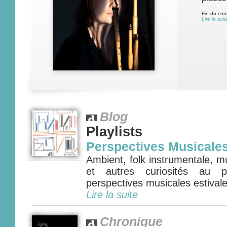
Fin du con
Lire la suit
Blog
Playlists
Perspectives Musicale
Ambient, folk instrumentale, m
et autres curiosités au
perspectives musicales estival
Lire la suite
Chronique