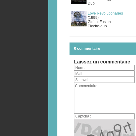
Dub
Love Revolutionaries
(1999)
Global Fusion
Electro-dub
0 commentaire
Laissez un commentaire