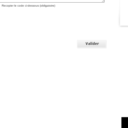
Recopier le code ci-dessous (obligatoire)