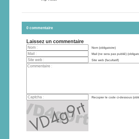
0 commentaire
Laissez un commentaire
Nom (obligatoire)
Mail (ne sera pas publié) (obligato
Site web (facultatif)
Recopier le code ci-dessous (obli