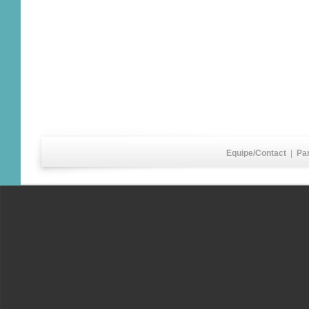
Equipe/Contact
|
Pa