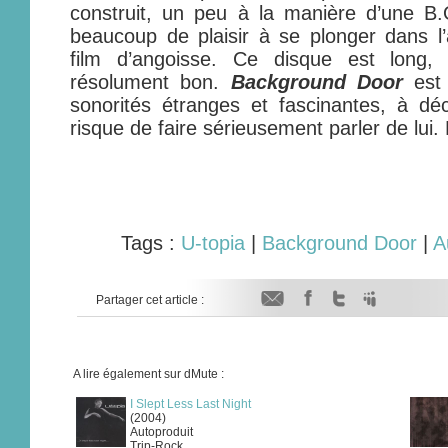
construit, un peu à la manière d’une B.
beaucoup de plaisir à se plonger dans l
film d’angoisse. Ce disque est long,
résolument bon.
Background Door
est
sonorités étranges et fascinantes, à dé
risque de faire sérieusement parler de lui. 
Tags :
U-topia
|
Background Door
|
A
Partager cet article :
A lire également sur dMute :
I Slept Less Last Night
(2004)
Autoproduit
Trip-Rock