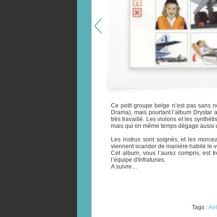
Ce petit groupe belge n’est pas sans 
Drama), mais pourtant l’album Drystar a 
très travaillé. Les violons et les synth
mais qui en même temps dégage aussi un
Les instrus sont soignés, et les morcea
viennent scander de manière habile le v
Cet album, vous l’aurez compris, est tr
l’équipe d'Infratunes.
A suivre…
Tags :
Air