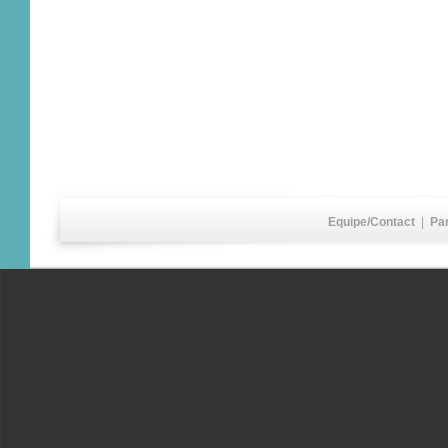
Equipe/Contact
|
Pa