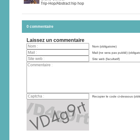
Trip-Hop/Abstract hip hop
0 commentaire
Laissez un commentaire
Nom (obligatoire)
Mail (ne sera pas publié) (obligato
Site web (facultatif)
Recopier le code ci-dessous (obli