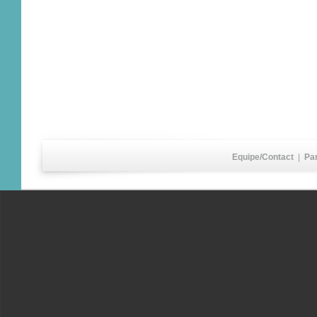
Equipe/Contact
|
Pa