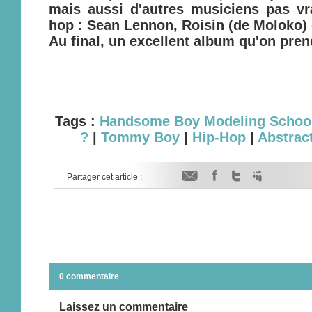
mais aussi d'autres musiciens pas vr
hop : Sean Lennon, Roisin (de
Moloko
)
Au final, un excellent album qu'on prend
Tags :
Handsome Boy Modeling Schoo
?
|
Tommy Boy
|
Hip-Hop
|
Abstrac
Partager cet article :
0 commentaire
Laissez un commentaire