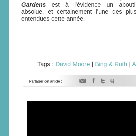
Gardens
est à l'évidence un aboutis
absolue, et certainement l'une des pl
entendues cette année.
Tags :
David Moore
|
Bing & Ruth
|
A
Partager cet article :