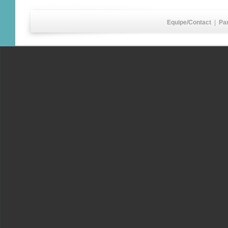
Equipe/Contact
|
Pa