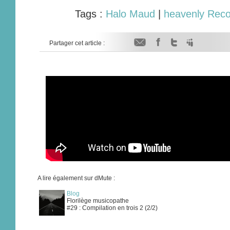
Tags :
Halo Maud
|
heavenly Reco
Partager cet article :
A lire également sur dMute :
Blog
Florilège musicopathe
#29 : Compilation en trois 2 (2/2)