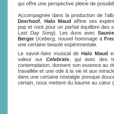
qui offre une perspective pleine de possibil
Accompagnée dans la production de l’a
Deerhoof
,
Halo Maud
affine ses expéri
pop et rock pour un parfait équilibre des 
Last Day Song
). Les duos avec
Saunie
Berger
(
Iceberg
, nouvel hommage à
Fred
une certaine beauté expérimentale.
Le savoir-faire musical de
Halo Maud
es
valeur sur
Celebrate
, qui avec des t
contemplation, donnent son essence au tit
travaillée et une ode à la vie et aux mirac
dans une certaine nostalgie presque dou
certain, nous mettent du baume au cœur (