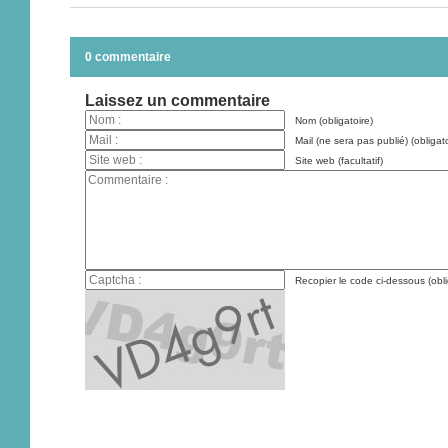
0 commentaire
Laissez un commentaire
Nom (obligatoire)
Mail (ne sera pas publié) (obligato
Site web (facultatif)
Recopier le code ci-dessous (obli