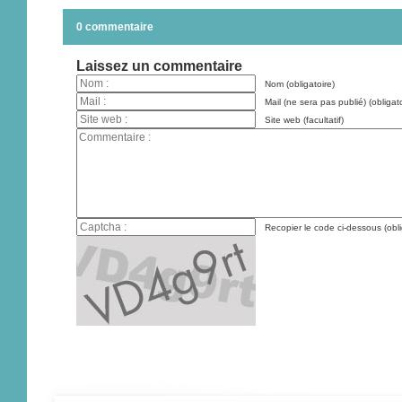
0 commentaire
Laissez un commentaire
Nom (obligatoire)
Mail (ne sera pas publié) (obligato
Site web (facultatif)
Recopier le code ci-dessous (obli