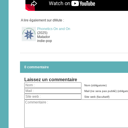
A lire également sur dMute :
Phonetics On and On
(2025)
Matador
indie-pop
0 commentaire
Laissez un commentaire
Nom (obligatoire)
Mail (ne sera pas publié) (obligato
Site web (facultatif)