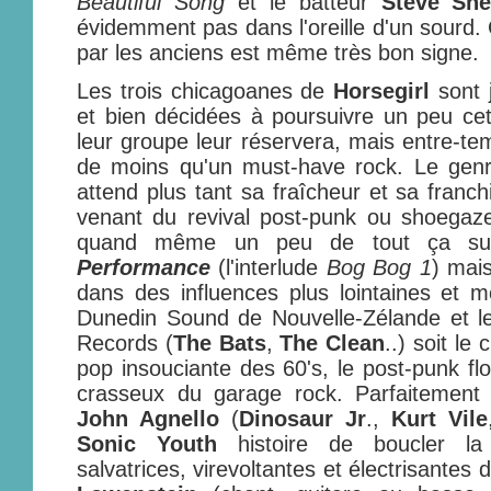
Beautiful Song
et le batteur
Steve She
évidemment pas dans l'oreille d'un sourd.
par les anciens est même très bon signe.
Les trois chicagoanes de
Horsegirl
sont 
et bien décidées à poursuivre un peu cett
leur groupe leur réservera, mais entre-tem
de moins qu'un must-have rock. Le genr
attend plus tant sa fraîcheur et sa franch
venant du revival post-punk ou shoegaze
quand même un peu de tout ça s
Performance
(l'interlude
Bog Bog 1
) mai
dans des influences plus lointaines et 
Dunedin Sound de Nouvelle-Zélande et l
Records (
The Bats
,
The Clean
..)
soit le
pop insouciante des 60's, le post-punk flo
crasseux du garage rock. Parfaitement 
John Agnello
(
Dinosaur Jr
.,
Kurt Vile
Sonic Youth
histoire de boucler la
salvatrices, virevoltantes et électrisantes 