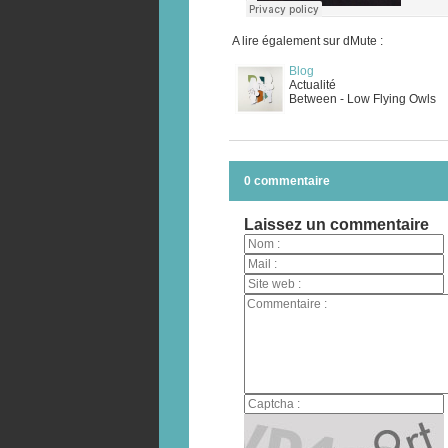
A lire également sur dMute :
Blog
Actualité
Between - Low Flying Owls
0 commentaire
Laissez un commentaire