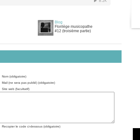
Blog
Florilège musicopathe
#12 (troisième partie)
Nom (obligatoire)
Mail (ne sera pas publié) (obligatoire)
Site web (facultatif)
Recopier le code ci-dessous (obligatoire)