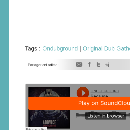
Tags :
Ondubground
|
Original Dub Gath
Partager cet article :