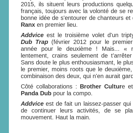
2015, ils situent leurs productions quel
français, toujours avec la volonté de se r
bonne idée de s'entourer de chanteurs et
Ranx
en premier lieu.
Addvice
est le troisième volet d'un tri
Dub Trap
(février 2012 pour le premi
année pour le deuxième ! Mais... « n
lentement, crains seulement de t'arrêter 
Sans doute le plus enthousiasmant, le plus
le premier, moins roots que le deuxième
combinaison des deux, qui n'en aurait gard
Côté collaborations :
Brother Cultur
e e
Panda Dub
pour la compo.
Addvice
est de fait un laissez-passer qu
de continuer leurs activités, de se pl
mouvement. Haut la main.