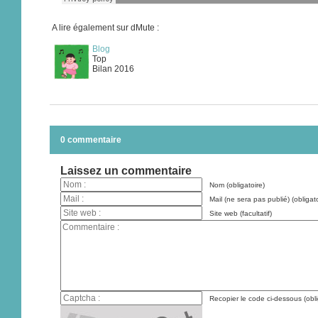
A lire également sur dMute :
Blog
Top
Bilan 2016
0 commentaire
Laissez un commentaire
Nom (obligatoire)
Mail (ne sera pas publié) (obligato
Site web (facultatif)
Recopier le code ci-dessous (obli