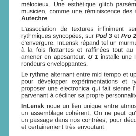
mélodieux. Une esthétique glitch parsè
musicien, comme une réminiscence des t
Autechre
.
L'association de textures infiniment s
rythmiques syncopées, sur
Pod 3
et
Pro 
d'envergure. InLensk répand tel un murm
à la fois flottantes et raffinées tout a
amener en apesanteur.
U 1
installe une 
rondeurs enveloppantes.
Le rythme alternant entre mid-tempo et up
pour développer expérimentations et r
proposer une electronica qui fait sienne l
parvenant à décliner sa propre personnalit
InLensk
noue un lien unique entre atmo
un assemblage cohérent. On ne peut qu'
un passage dans nos contrées, pour décou
et certainement très envoutant.