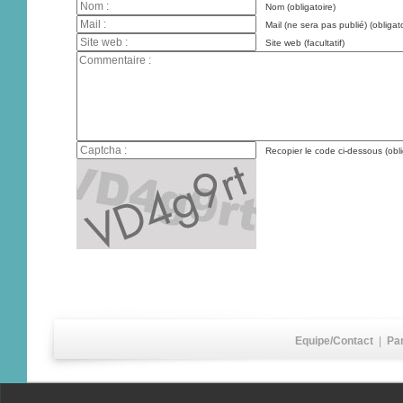
Nom (obligatoire)
Mail (ne sera pas publié) (obligato
Site web (facultatif)
Recopier le code ci-dessous (obli
Equipe/Contact
|
Pa