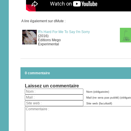
A lire également sur dMute :
I't's Hard For Me To Say I'm Sorry
(2016)
Editions Mego
Experimental
0 commentaire
Laissez un commentaire
Nom (obligatoire)
Mail (ne sera pas publié) (obligato
Site web (facultatif)