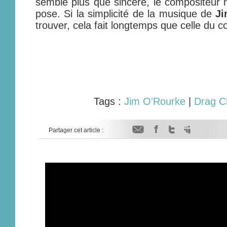
semble plus que sincère, le compositeur n
pose. Si la simplicité de la musique de
Ji
trouver, cela fait longtemps que celle du c
Tags :
Jim O'Rourke
|
Drag Ci
Partager cet article :