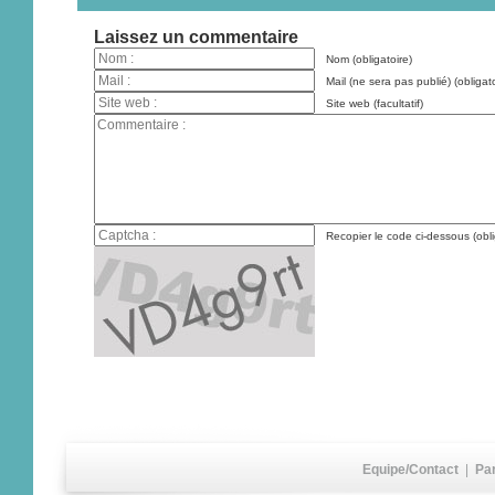
Laissez un commentaire
Nom (obligatoire)
Mail (ne sera pas publié) (obligato
Site web (facultatif)
Recopier le code ci-dessous (obli
Equipe/Contact
|
Pa