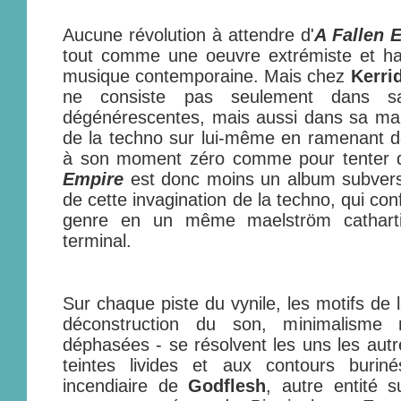
Aucune révolution à attendre d'
A Fallen 
tout comme une oeuvre extrémiste et han
musique contemporaine. Mais chez
Kerri
ne consiste pas seulement dans sa
dégénérescentes, mais aussi dans sa man
de la techno sur lui-même en ramenant de 
à son moment zéro comme pour tenter d
Empire
est donc moins un album subversi
de cette invagination de la techno, qui co
genre en un même maelström cathart
terminal.
Sur chaque piste du vynile, les motifs de
déconstruction du son, minimalisme m
déphasées - se résolvent les uns les au
teintes livides et aux contours buri
incendiaire de
Godflesh
, autre entité 