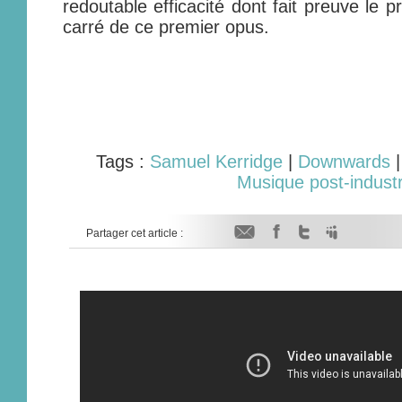
redoutable efficacité dont fait preuve le
carré de ce premier opus.
Tags :
Samuel Kerridge
|
Downwards
Musique post-industr
Partager cet article :