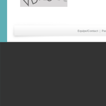
Equipe/Contact
|
Pa