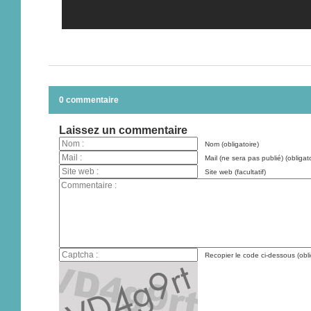
0 commentaire
Laissez un commentaire
Nom (obligatoire)
Mail (ne sera pas publié) (obligato
Site web (facultatif)
Recopier le code ci-dessous (obli