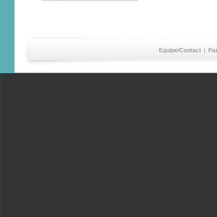
Equipe/Contact
|
Pa