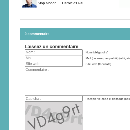
Stop Motion I + Heroic d'Oval
0 commentaire
Laissez un commentaire
Nom (obligatoire)
Mail (ne sera pas publié) (obligato
Site web (facultatif)
Recopier le code ci-dessous (obli