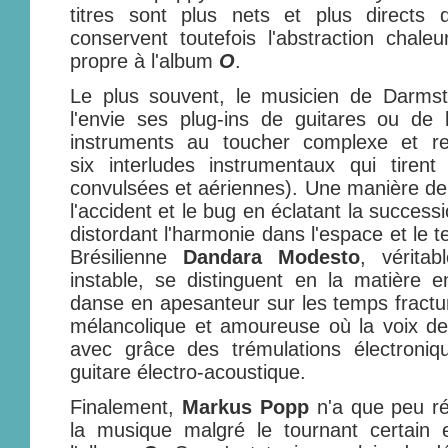
titres sont plus nets et plus directs d
conservent toutefois l'abstraction chaleu
propre à l'album
O
.
Le plus souvent, le musicien de Darmsta
l'envie ses plug-ins de guitares ou de
instruments au toucher complexe et reb
six interludes instrumentaux qui tiren
convulsées et aériennes). Une manière de 
l'accident et le bug en éclatant la succe
distordant l'harmonie dans l'espace et le 
Brésilienne
Dandara Modesto
, véritab
instable, se distinguent en la matière 
danse en apesanteur sur les temps fract
mélancolique et amoureuse où la voix de 
avec grâce des trémulations électroni
guitare électro-acoustique.
Finalement,
Markus Popp
n'a que peu ré
la musique malgré le tournant certain e