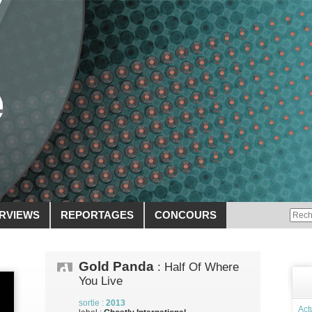
ERVIEWS
REPORTAGES
CONCOURS
Gold Panda
: Half Of Where
You Live
sortie :
2013
Act