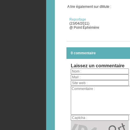
A lire également sur dMute :
Reportage
(23/04/2011)
@ Point Éphémère
0 commentaire
Laissez un commentaire