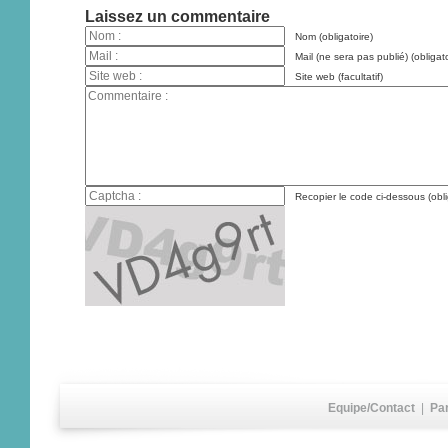
Laissez un commentaire
Nom (obligatoire)
Mail (ne sera pas publié) (obligato
Site web (facultatif)
Recopier le code ci-dessous (obli
Equipe/Contact
|
Pa