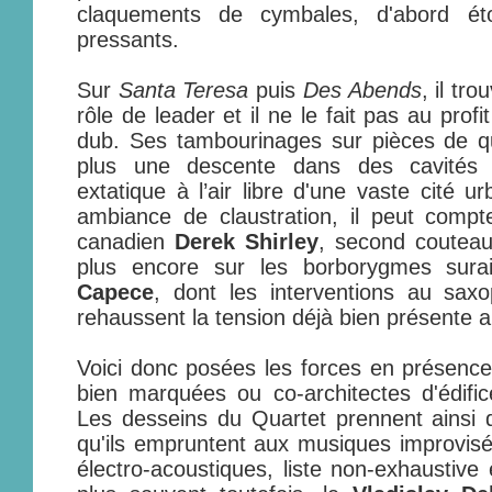
claquements de cymbales, d'abord ét
pressants.
Sur
Santa Teresa
puis
Des Abends
, il tr
rôle de leader et il ne le fait pas au prof
dub. Ses tambourinages sur pièces de qui
plus une descente dans des cavités o
extatique à l’air libre d'une vaste cité ur
ambiance de claustration, il peut compt
canadien
Derek Shirley
, second couteau 
plus encore sur les borborygmes sura
Capece
, dont les interventions au saxo
rehaussent la tension déjà bien présente a
Voici donc posées les forces en présence: 
bien marquées ou co-architectes d'édifi
Les desseins du Quartet prennent ainsi 
qu'ils empruntent aux musiques improvisée
électro-acoustiques, liste non-exhaustive