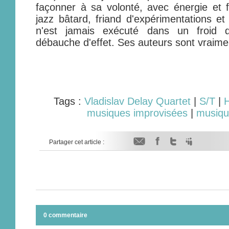
façonner à sa volonté, avec énergie et fo
jazz bâtard, friand d'expérimentations et
n'est jamais exécuté dans un froid 
débauche d'effet. Ses auteurs sont vraimen
Tags :
Vladislav Delay Quartet
|
S/T
|
H
musiques improvisées
|
musique
Partager cet article :
0 commentaire