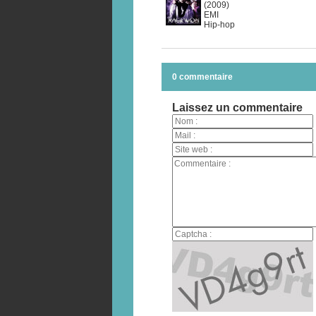
(2009)
EMI
Hip-hop
0 commentaire
Laissez un commentaire