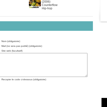
(2006)
Counterflow
Hip-hop
Nom (obligatoire)
Mail (ne sera pas publié) (obligatoire)
Site web (facultatif)
Recopier le code ci-dessous (obligatoire)