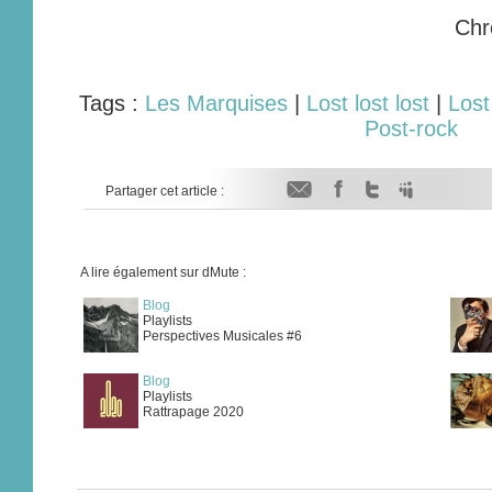
Chr
Tags :
Les Marquises
|
Lost lost lost
|
Lost
Post-rock
Partager cet article :
A lire également sur dMute :
Blog
Playlists
Perspectives Musicales #6
Blog
Playlists
Rattrapage 2020