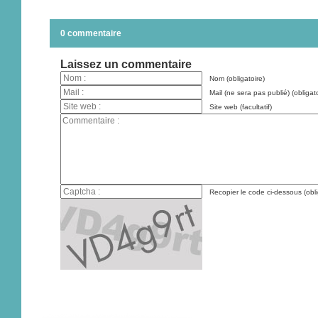
0 commentaire
Laissez un commentaire
Nom (obligatoire)
Mail (ne sera pas publié) (obligato
Site web (facultatif)
Recopier le code ci-dessous (obli