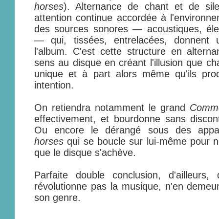
horses
). Alternance de chant et de si
attention continue accordée à l'environ
des sources sonores — acoustiques, élec
— qui, tissées, entrelacées, donnent 
l'album. C'est cette structure en altern
sens au disque en créant l'illusion que 
unique et à part alors même qu'ils pr
intention.
On retiendra notamment le grand
Comme
effectivement, et bourdonne sans discont
Ou encore le dérangé sous des appa
horses
qui se boucle sur lui-même pour n
que le disque s'achève.
Parfaite double conclusion, d'ailleurs,
révolutionne pas la musique, n'en demeu
son genre.