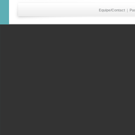
Equipe/Contact
|
Pa