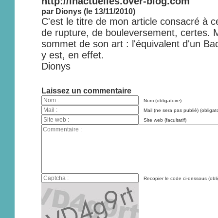
http://inactuelles.over-blog.com
par Dionys (le 13/11/2010)
C'est le titre de mon article consacré à 
de rupture, de bouleversement, certes. 
sommet de son art : l'équivalent d'un Bac
y est, en effet.
Dionys
Laissez un commentaire
Nom (obligatoire)
Mail (ne sera pas publié) (obligato
Site web (facultatif)
Recopier le code ci-dessous (obli