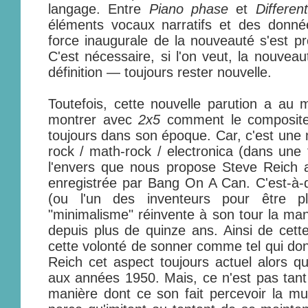
langage. Entre
Piano phase
et
Differen
éléments vocaux narratifs et des donnée
force inaugurale de la nouveauté s'est 
C'est nécessaire, si l'on veut, la nouve
définition — toujours rester nouvelle.
Toutefois, cette nouvelle parution a au m
montrer avec
2x5
comment le compositeu
toujours dans son époque. Car, c'est une 
rock / math-rock / electronica (dans une 
l'envers que nous propose Steve Reich 
enregistrée par Bang On A Can. C'est-à-d
(ou l'un des inventeurs pour être p
"minimalisme" réinvente à son tour la mani
depuis plus de quinze ans. Ainsi de cette
cette volonté de sonner comme tel qui do
Reich cet aspect toujours actuel alors q
aux années 1950. Mais, ce n'est pas tant
manière dont ce son fait percevoir la mu