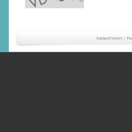
Equipe/Contact
|
Pa