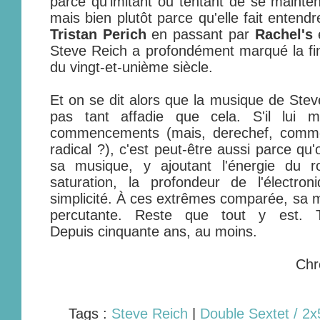
parce qu'imitant ou tentant de se maint
mais bien plutôt parce qu'elle fait ente
Tristan Perich
en passant par
Rachel's
Steve Reich a profondément marqué la fin
du vingt-et-unième siècle.
Et on se dit alors que la musique de Stev
pas tant affadie que cela. S'il lui m
commencements (mais, derechef, commen
radical ?), c'est peut-être aussi parce qu
sa musique, y ajoutant l'énergie du r
saturation, la profondeur de l'électron
simplicité. À ces extrêmes comparée, sa m
percutante. Reste que tout y est. 
Depuis cinquante ans, au moins.
Chr
Tags :
Steve Reich
|
Double Sextet / 2x