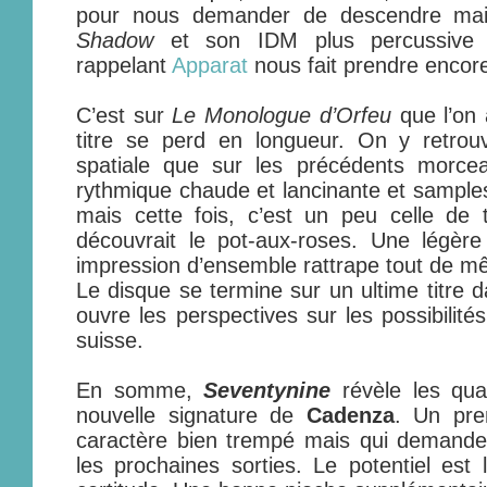
pour nous demander de descendre mais
Shadow
et son IDM plus percussive
rappelant
Apparat
nous fait prendre encore
C’est sur
Le Monologue d’Orfeu
que l’on 
titre se perd en longueur. On y retro
spatiale que sur les précédents morce
rythmique chaude et lancinante et samples
mais cette fois, c’est un peu celle de
découvrait le pot-aux-roses. Une légèr
impression d’ensemble rattrape tout de m
Le disque se termine sur un ultime titre d
ouvre les perspectives sur les possibilit
suisse.
En somme,
Seventynine
révèle les qua
nouvelle signature de
Cadenza
. Un pre
caractère bien trempé mais qui demande 
les prochaines sorties. Le potentiel est 