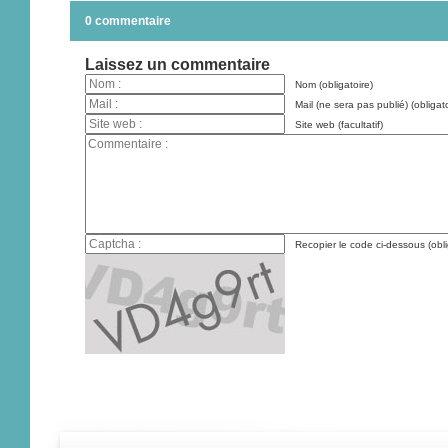
0 commentaire
Laissez un commentaire
Nom (obligatoire)
Mail (ne sera pas publié) (obligato
Site web (facultatif)
Recopier le code ci-dessous (obli