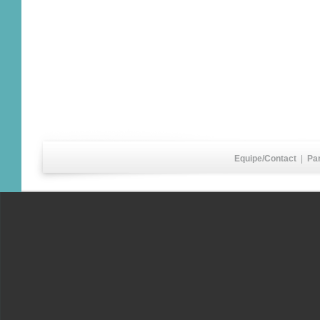
Equipe/Contact
|
Pa