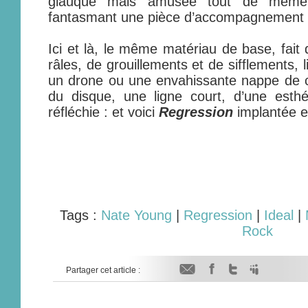
glauque mais amusée tout de mê
fantasmant une pièce d’accompagnement d
Ici et là, le même matériau de base, fait 
râles, de grouillements et de sifflements, 
un drone ou une envahissante nappe de cla
du disque, une ligne court, d’une esthé
réfléchie : et voici
Regression
implantée e
Tags :
Nate Young
|
Regression
|
Ideal
|
Rock
Partager cet article :