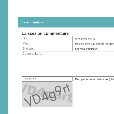
0 commentaire
Laissez un commentaire
Nom (obligatoire)
Mail (ne sera pas publié) (obligato
Site web (facultatif)
Recopier le code ci-dessous (obli