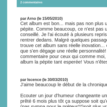
2 commentaires
par Arno (le 15/05/2010)
Cet album est bon... mais pas non plus 
pépite. Comme beaucoup, ce n'est pas u
conseillé. Je l'ai écouté à plusieurs repr
rentrer dedans. Malgré quelques passages
trouve cet album sans réelle inovation...
que s'en dégage une réelle personnalité! 
commentaire pour ceux qui comme moi, 
album la pépite tant esperée! Vous n'ête
par Iscence (le 30/03/2010)
J'aime beaucoup le début de la chronique
Ecouter un jour d'humeur changeante un
prêté 6 mois plus tôt ça suppose soit qu'
(pas sympa pour le préteur^^)soit plus 