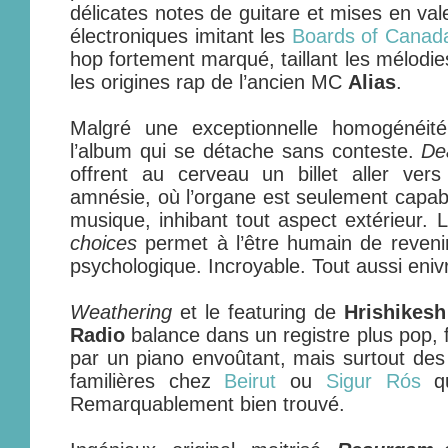
délicates notes de guitare et mises en val
électroniques imitant les
Boards of Canad
hop fortement marqué, taillant les mélodie
les origines rap de l’ancien MC
Alias
.
Malgré une exceptionnelle homogénéit
l’album qui se détache sans conteste.
De
offrent au cerveau un billet aller vers
amnésie, où l’organe est seulement capabl
musique, inhibant tout aspect extérieur. 
choices
permet à l’être humain de revenir
psychologique. Incroyable. Tout aussi enivr
Weathering
et le featuring de
Hrishikesh
Radio
balance dans un registre plus pop,
par un piano envoûtant, mais surtout des
familières chez
Beirut
ou
Sigur Rós
qu
Remarquablement bien trouvé.