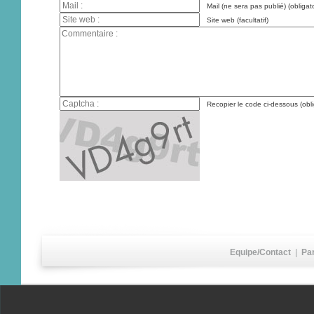
Mail (ne sera pas publié) (obligato
Site web (facultatif)
Recopier le code ci-dessous (obli
Equipe/Contact
|
Pa