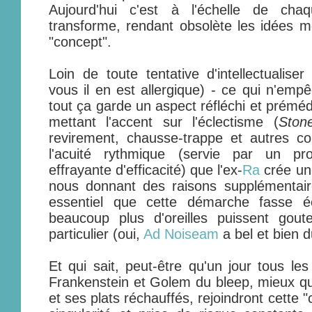
Aujourd'hui c'est à l'échelle de cha
transforme, rendant obsolète les idées 
"concept".
Loin de toute tentative d'intellectualise
vous il en est allergique) - ce qui n'e
tout ça garde un aspect réfléchi et préméd
mettant l'accent sur l'éclectisme (
Stone
revirement, chausse-trappe et autres co
l'acuité rythmique (servie par un pro
effrayante d'efficacité) que l'ex-
Ra
crée une
nous donnant des raisons supplémentaire
essentiel que cette démarche fasse é
beaucoup plus d'oreilles puissent gout
particulier (oui,
Ad Noiseam
a bel et bien d
Et qui sait, peut-être qu'un jour tous les
Frankenstein et Golem du bleep, mieux que
et ses plats réchauffés, rejoindront cette "