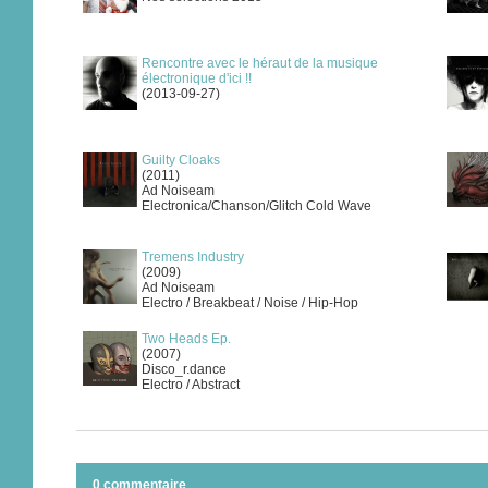
Rencontre avec le héraut de la musique
électronique d'ici !!
(2013-09-27)
Guilty Cloaks
(2011)
Ad Noiseam
Electronica/Chanson/Glitch Cold Wave
Tremens Industry
(2009)
Ad Noiseam
Electro / Breakbeat / Noise / Hip-Hop
Two Heads Ep.
(2007)
Disco_r.dance
Electro / Abstract
0 commentaire