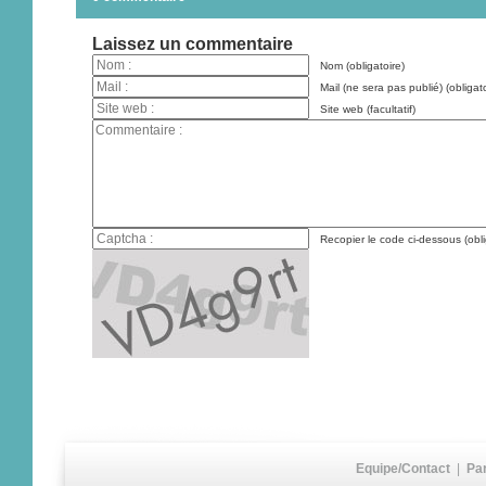
Laissez un commentaire
Nom (obligatoire)
Mail (ne sera pas publié) (obligato
Site web (facultatif)
Recopier le code ci-dessous (obli
Equipe/Contact
|
Pa