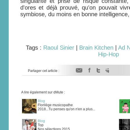
singularité et prise de risque constant
d'ores et déjà prouvé, qu'on pouvait vivr
symbiose, du moins en bonne intelligence,
Tags :
Raoul Sinier
|
Brain Kitchen
|
Ad 
Hip-Hop
Partager cet article :
A lire également sur dMute :
Blog
Florilège musicopathe
2018...Tu penses qu'on n'en a plus...
Blog
Top
Nos sélections 2015