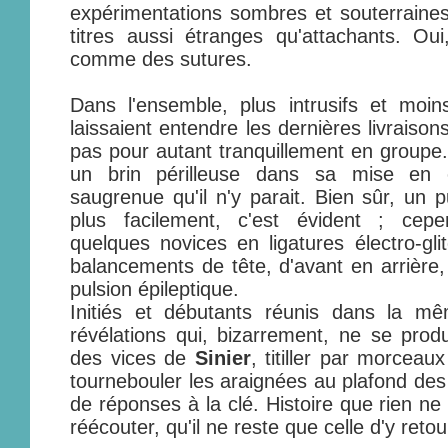
expérimentations sombres et souterraines
titres aussi étranges qu'attachants. Oui
comme des sutures.
Dans l'ensemble, plus intrusifs et moin
laissaient entendre les dernières livraiso
pas pour autant tranquillement en groupe.
un brin périlleuse dans sa mise en 
saugrenue qu'il n'y parait. Bien sûr, un p
plus facilement, c'est évident ; cep
quelques novices en ligatures électro-gl
balancements de tête, d'avant en arrière, 
pulsion épileptique.
Initiés et débutants réunis dans la mê
révélations qui, bizarrement, ne se produ
des vices de
Sinier
, titiller par morceau
tournebouler les araignées au plafond d
de réponses à la clé. Histoire que rien ne
réécouter, qu'il ne reste que celle d'y retou