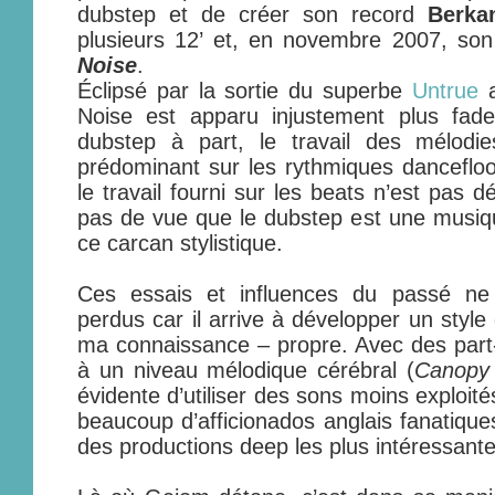
dubstep et de créer son record
Berka
plusieurs 12’ et, en novembre 2007, s
Noise
.
Éclipsé par la sortie du superbe
Untrue
a
Noise est apparu injustement plus fade
dubstep à part, le travail des mélod
prédominant sur les rythmiques danceflo
le travail fourni sur les beats n’est pas 
pas de vue que le dubstep est une musiqu
ce carcan stylistique.
Ces essais et influences du passé ne
perdus car il arrive à développer un style
ma connaissance – propre. Avec des part
à un niveau mélodique cérébral (
Canopy 
évidente d’utiliser des sons moins exploit
beaucoup d’afficionados anglais fanatique
des productions deep les plus intéressant