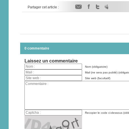
Partager cet article :
0 commentaire
Laissez un commentaire
Nom (obligatoire)
Mail (ne sera pas publié) (obligato
Site web (facultatif)
Recopier le code ci-dessous (obli