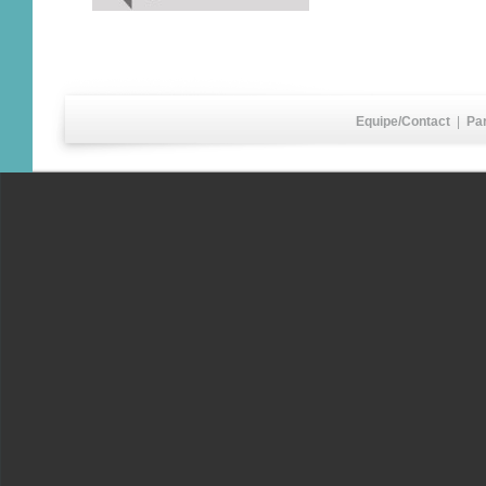
Equipe/Contact
|
Pa